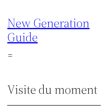
Aller
au
New Generation
contenu
Guide
Visite du moment