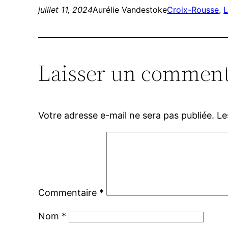
juillet 11, 2024
Aurélie Vandestoke
Croix-Rousse
, 
L
Laisser un comment
Votre adresse e-mail ne sera pas publiée.
Le
Commentaire
*
Nom
*