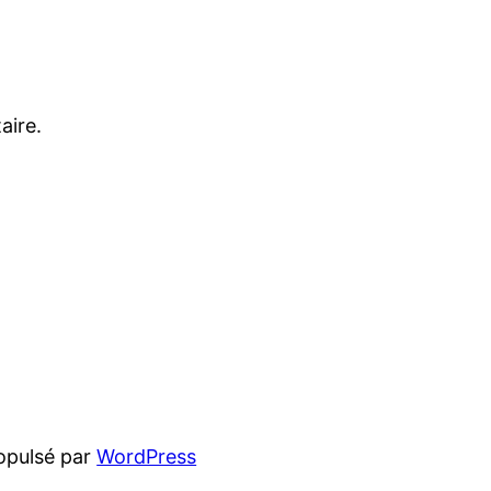
aire.
opulsé par
WordPress