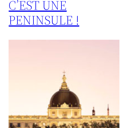
C’EST UNE
PENINSULE !