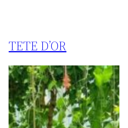
TETE D’OR