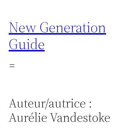
Aller
au
New Generation
contenu
Guide
Auteur/autrice :
Aurélie Vandestoke