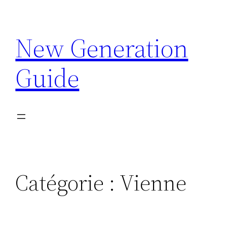
Aller
au
New Generation
contenu
Guide
Catégorie :
Vienne