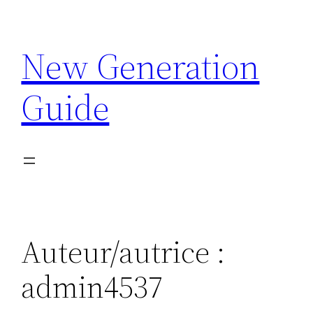
Aller
au
New Generation
contenu
Guide
Auteur/autrice :
admin4537